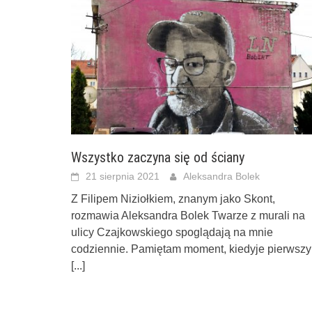
Wszystko zaczyna się od ściany
21 sierpnia 2021
Aleksandra Bolek
Z Filipem Niziołkiem, znanym jako Skont,
rozmawia Aleksandra Bolek Twarze z murali na
ulicy Czajkowskiego spoglądają na mnie
codziennie. Pamiętam moment, kiedyje pierwszy
[...]