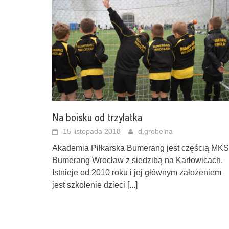
Na boisku od trzylatka
15 listopada 2018
d.grobelna
Akademia Piłkarska Bumerang jest częścią MKS
Bumerang Wrocław z siedzibą na Karłowicach.
Istnieje od 2010 roku i jej głównym założeniem
jest szkolenie dzieci
[...]