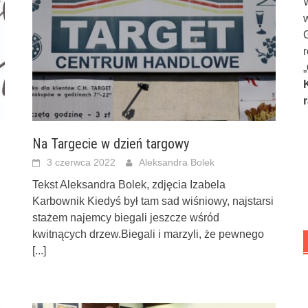
„
Na Targecie w dzień targowy
3 czerwca 2022
Aleksandra Bolek
Tekst Aleksandra Bolek, zdjęcia Izabela
Karbownik Kiedyś był tam sad wiśniowy, najstarsi
stażem najemcy biegali jeszcze wśród
kwitnących drzew.Biegali i marzyli, że pewnego
[...]