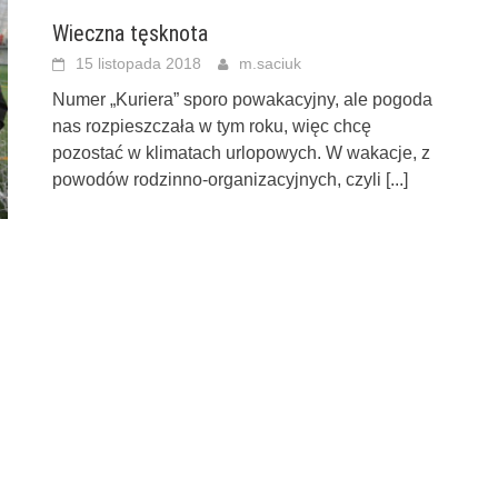
Wieczna tęsknota
15 listopada 2018
m.saciuk
Numer „Kuriera” sporo powakacyjny, ale pogoda
nas rozpieszczała w tym roku, więc chcę
pozostać w klimatach urlopowych. W wakacje, z
powodów rodzinno-organizacyjnych, czyli
[...]