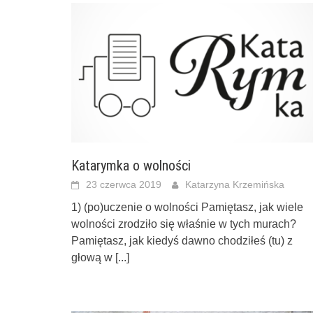
Katarymka o wolności
23 czerwca 2019
Katarzyna Krzemińska
1) (po)uczenie o wolności Pamiętasz, jak wiele
wolności zrodziło się właśnie w tych murach?
Pamiętasz, jak kiedyś dawno chodziłeś (tu) z
głową w
[...]