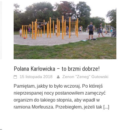
Polana Karłowicka – to brzmi dobrze!
15 listopada 2018
Zenon "Zeneg" Gutowski
Pamiętam, jakby to było wczoraj. Po którejś
nieprzespanej nocy postanowiłem zamęczyć
organizm do takiego stopnia, aby wpadł w
ramiona Morfeusza. Przebiegłem, jeżeli tak
[...]