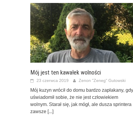
Mój jest ten kawałek wolności
23 czerwca 2019
Zenon "Zeneg" Gutowski
Mój kuzyn wrócił do domu bardzo zapłakany, gd
uświadomił sobie, że nie jest człowiekiem
wolnym. Starał się, jak mógł, ale dusza sprintera
zawsze
[...]