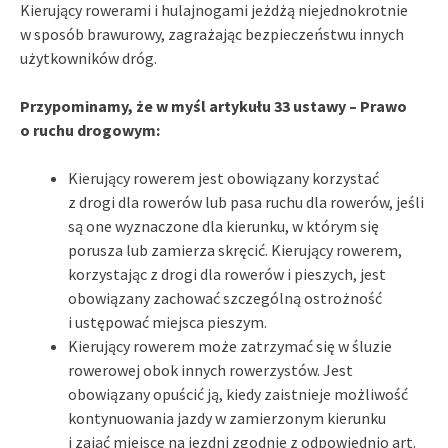
Kierujący rowerami i hulajnogami jeżdżą niejednokrotnie
w sposób brawurowy, zagrażając bezpieczeństwu innych
użytkowników dróg.
Przypominamy, że w myśl artykułu 33 ustawy – Prawo
o ruchu drogowym:
Kierujący rowerem jest obowiązany korzystać
z drogi dla rowerów lub pasa ruchu dla rowerów, jeśli
są one wyznaczone dla kierunku, w którym się
porusza lub zamierza skręcić. Kierujący rowerem,
korzystając z drogi dla rowerów i pieszych, jest
obowiązany zachować szczególną ostrożność
i ustępować miejsca pieszym.
Kierujący rowerem może zatrzymać się w śluzie
rowerowej obok innych rowerzystów. Jest
obowiązany opuścić ją, kiedy zaistnieje możliwość
kontynuowania jazdy w zamierzonym kierunku
i zająć miejsce na jezdni zgodnie z odpowiednio art.