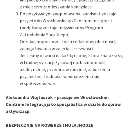
z miejscem zamieszkania kandydata
Po pozytywnym zaopiniowaniu kandydat zostaje
przyjęty do Wrocławskiego Centrum Integracji
(podpisany zostaje Indywidualny Program
Zatrudnienia Socjalnego)
Oczekujemy od uczestnika codziennej obecności,
zaangażowania w zajęcia, trzeźwości.
Jesteśmy otwarci na każdą osobę, która znalazła się
w trudnej sytuacji życiowej np. bezdomność,
uzależnienie, przemoc w rodzinie, zaburzenia
psychiczne, trudności w odnalezieniu się
w społeczeństwie.
Aleksandra Wojtaszak – pracuje we Wrocławskim
Centrum Integracji jako specjalistka w dziale do spraw
aktywizacji.
BEZPIECZNIE NA ROWERZE I HULAJNODZE