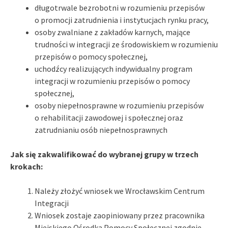
długotrwale bezrobotni w rozumieniu przepisów
o promocji zatrudnienia i instytucjach rynku pracy,
osoby zwalniane z zakładów karnych, mające
trudności w integracji ze środowiskiem w rozumieniu
przepisów o pomocy społecznej,
uchodźcy realizujących indywidualny program
integracji w rozumieniu przepisów o pomocy
społecznej,
osoby niepełnosprawne w rozumieniu przepisów
o rehabilitacji zawodowej i społecznej oraz
zatrudnianiu osób niepełnosprawnych
Jak się zakwalifikować do wybranej grupy w trzech
krokach:
Należy złożyć wniosek we Wrocławskim Centrum
Integracji
Wniosek zostaje zaopiniowany przez pracownika
Miejskiego Ośrodka Pomocy Społecznej zgodnie