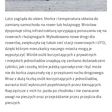
Lato zagląda do okien. Słońce i temperatura skłania do
zamiany samochodu na rower lub hulajnogę. Wrocław
dysponuje silną infrastrukturą sprzyjającą poruszaniu się na
rowerach i hulajnogach. Wybudowano nowe drogi dla
rowerów, zwiększyła się także sieć stacji rowerowych i UTO,
dzięki którym mieszkańcy naszego miasta mogą je
wypożyczyć. Wśród osób korzystających z prywatnych
i miejskich jednośladów znajdują się zarówno doświadczeni
cykliści, jak i osoby, które jeżdżą sporadycznie i być może
nie do końca zapoznały się z przepisami ruchu drogowego.
Wraz z dużą liczbą osób korzystających z jednośladów,
wzrasta ilość wykroczeń popełnianych przez kierujących.
Najczęstsze z nich to: jazda po chodniku i nie zwracanie
uwagi na pieszych oraz przejeżdżanie przez przejścia dla
pieszych.