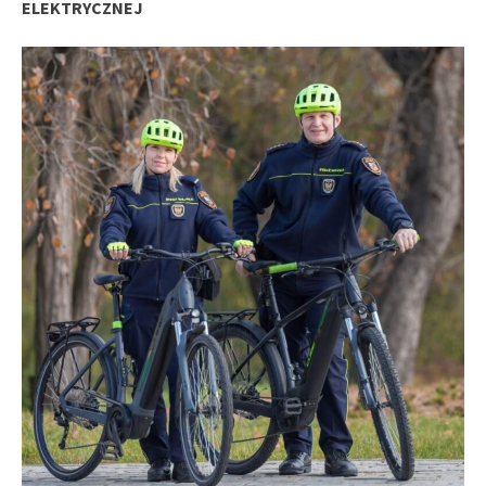
ELEKTRYCZNEJ