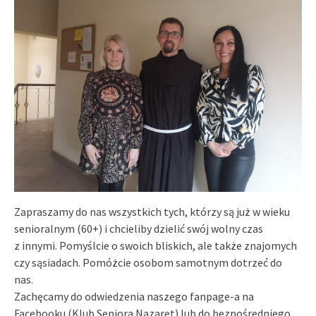
Zapraszamy do nas wszystkich tych, którzy są już w wieku
senioralnym (60+) i chcieliby dzielić swój wolny czas
z innymi. Pomyślcie o swoich bliskich, ale także znajomych
czy sąsiadach. Pomóżcie osobom samotnym dotrzeć do
nas.
Zachęcamy do odwiedzenia naszego fanpage-a na
Facebooku (Klub Seniora Nazaret) lub do bezpośredniego