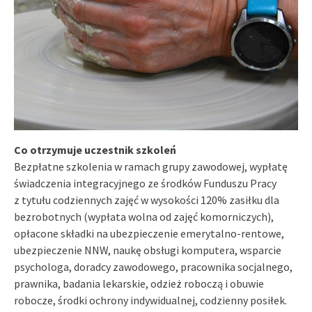
Co otrzymuje uczestnik szkoleń
Bezpłatne szkolenia w ramach grupy zawodowej, wypłatę
świadczenia integracyjnego ze środków Funduszu Pracy
z tytułu codziennych zajęć w wysokości 120% zasiłku dla
bezrobotnych (wypłata wolna od zajęć komorniczych),
opłacone składki na ubezpieczenie emerytalno-rentowe,
ubezpieczenie NNW, naukę obsługi komputera, wsparcie
psychologa, doradcy zawodowego, pracownika socjalnego,
prawnika, badania lekarskie, odzież roboczą i obuwie
robocze, środki ochrony indywidualnej, codzienny posiłek.