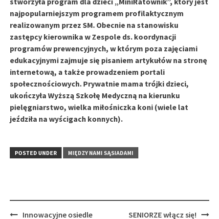
stworzyła program dla dzieci „MiniRatownik”, który jest
najpopularniejszym programem profilaktycznym
realizowanym przez SM. Obecnie na stanowisku
zastępcy kierownika w Zespole ds. koordynacji
programów prewencyjnych, w którym poza zajęciami
edukacyjnymi zajmuje się pisaniem artykułów na stronę
internetową, a także prowadzeniem portali
społecznościowych. Prywatnie mama trójki dzieci,
ukończyła Wyższą Szkołę Medyczną na kierunku
pielęgniarstwo, wielka miłośniczka koni (wiele lat
jeździła na wyścigach konnych).
POSTED UNDER
MIĘDZY NAMI SĄSIADAMI
Post
Innowacyjne osiedle
SENIORZE włącz się!