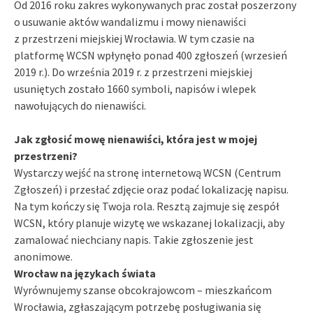
Od 2016 roku zakres wykonywanych prac został poszerzony
o usuwanie aktów wandalizmu i mowy nienawiści
z przestrzeni miejskiej Wrocławia. W tym czasie na
platformę WCSN wpłynęło ponad 400 zgłoszeń (wrzesień
2019 r.). Do września 2019 r. z przestrzeni miejskiej
usuniętych zostało 1660 symboli, napisów i wlepek
nawołujących do nienawiści.
Jak zgłosić mowę nienawiści, która jest w mojej
przestrzeni?
Wystarczy wejść na stronę internetową WCSN (Centrum
Zgłoszeń) i przesłać zdjęcie oraz podać lokalizację napisu.
Na tym kończy się Twoja rola. Resztą zajmuje się zespół
WCSN, który planuje wizytę we wskazanej lokalizacji, aby
zamalować niechciany napis. Takie zgłoszenie jest
anonimowe.
Wrocław na językach świata
Wyrównujemy szanse obcokrajowcom – mieszkańcom
Wrocławia, zgłaszającym potrzebę posługiwania się