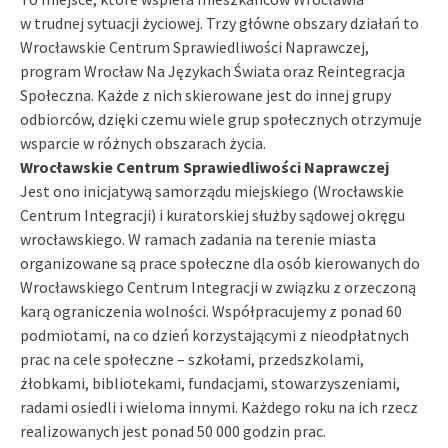
w trudnej sytuacji życiowej. Trzy główne obszary działań to
Wrocławskie Centrum Sprawiedliwości Naprawczej,
program Wrocław Na Językach Świata oraz Reintegracja
Społeczna. Każde z nich skierowane jest do innej grupy
odbiorców, dzięki czemu wiele grup społecznych otrzymuje
wsparcie w różnych obszarach życia.
Wrocławskie Centrum Sprawiedliwości Naprawczej
Jest ono inicjatywą samorządu miejskiego (Wrocławskie
Centrum Integracji) i kuratorskiej służby sądowej okręgu
wrocławskiego. W ramach zadania na terenie miasta
organizowane są prace społeczne dla osób kierowanych do
Wrocławskiego Centrum Integracji w związku z orzeczoną
karą ograniczenia wolności. Współpracujemy z ponad 60
podmiotami, na co dzień korzystającymi z nieodpłatnych
prac na cele społeczne – szkołami, przedszkolami,
żłobkami, bibliotekami, fundacjami, stowarzyszeniami,
radami osiedli i wieloma innymi. Każdego roku na ich rzecz
realizowanych jest ponad 50 000 godzin prac.