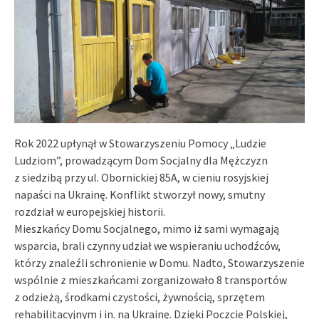
Rok 2022 upłynął w Stowarzyszeniu Pomocy „Ludzie
Ludziom”, prowadzącym Dom Socjalny dla Mężczyzn
z siedzibą przy ul. Obornickiej 85A, w cieniu rosyjskiej
napaści na Ukrainę. Konflikt stworzył nowy, smutny
rozdział w europejskiej historii.
Mieszkańcy Domu Socjalnego, mimo iż sami wymagają
wsparcia, brali czynny udział we wspieraniu uchodźców,
którzy znaleźli schronienie w Domu. Nadto, Stowarzyszenie
wspólnie z mieszkańcami zorganizowało 8 transportów
z odzieżą, środkami czystości, żywnością, sprzętem
rehabilitacyjnym i in. na Ukrainę. Dzięki Poczcie Polskiej,