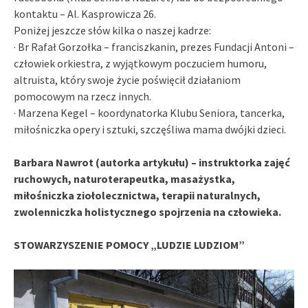
kontaktu – Al. Kasprowicza 26.
Poniżej jeszcze słów kilka o naszej kadrze:
· Br Rafał Gorzołka – franciszkanin, prezes Fundacji Antoni –
człowiek orkiestra, z wyjątkowym poczuciem humoru,
altruista, który swoje życie poświęcił działaniom
pomocowym na rzecz innych.
· Marzena Kegel – koordynatorka Klubu Seniora, tancerka,
miłośniczka opery i sztuki, szczęśliwa mama dwójki dzieci.
Barbara Nawrot (autorka artykułu) – instruktorka zajęć
ruchowych, naturoterapeutka, masażystka,
miłośniczka ziołolecznictwa, terapii naturalnych,
zwolenniczka holistycznego spojrzenia na człowieka.
STOWARZYSZENIE POMOCY „LUDZIE LUDZIOM”