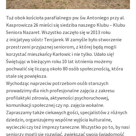
Tuż obok kościoła parafialnego pw. św. Antoniego przy al.
Kasprowicza 26 mieści się siedziba naszego Klubu – Klubu
Seniora Nazaret. Wszystko zaczęło się w 2013 roku
z inicjatywy sióstr Tercjarek. W zamyśle było stworzenie
przestrzeni przyjaznej seniorom, z której będą mogli
korzystać mieszkańcy Karłowic i nie tylko. Udało się!
Świętując w bieżącym roku 10 lat istnienia możemy
pochwalić się liczącą około 80 osób społecznością, która
stale się powiększa.
Wychodząc naprzeciw potrzebom osób starszych
prowadzimy dla nich profesjonalne zajęcia z zakresu
profilaktyki zdrowia, aktywności psychoruchowej,
komunikacji społecznej czy np. zajęcia wokalne.
Zapraszamy także ciekawych gości, specjalistów z różnych
dziedzin, organizujemy wspólne wyjścia kulturalne,
wycieczki czy też imprezy taneczne. Wszystko po to, by nasi
seniorzy mogli się rozwijać, zwiększać swoją świadomość