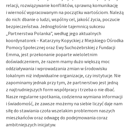
relacji, rozwiązywanie konfliktów, sprawną komunikację
i wierność wypracowanym na początku wartościom. Należą
do nich: dbanie o ludzi, wspólny cel, jakość życia, poczucie
bezpieczeństwa. Jednogłośnie tajemnicą sukcesu
„Partnerstwa Polanka”, według jego aktualnych
koordynatorek – Katarzyny Kopyckiej z Miejskiego Ośrodka
Pomocy Społecznej oraz Ewy Suchożebrskiej z Fundacji
Emma, jest przekonanie poparte wieloletnim
doświadczeniem, że razem mamy dużo większą moc
oddziaływania i wprowadzania zmian w środowisku
lokalnym niż indywidualne organizacje, czy instytucje. Nie
zapominamy jednak przy tym, że partnerstwo jest jedną
z najtrudniejszych form współpracy i trzeba o nie dbać.
Nasze regularne spotkania, codzienna wymiana informacji
i świadomość, że zawsze możemy na siebie liczyć daje nam
siłę do stawiania czoła wszelakim problemom naszych
mieszkańców oraz odwagę do podejmowania coraz
ambitniejszych inicjatyw.