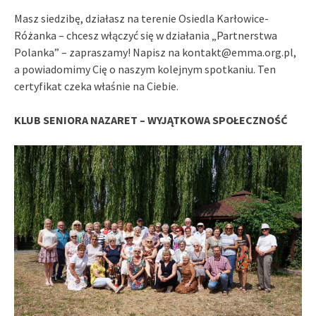
Masz siedzibę, działasz na terenie Osiedla Karłowice-
Różanka – chcesz włączyć się w działania „Partnerstwa
Polanka” – zapraszamy! Napisz na kontakt@emma.org.pl,
a powiadomimy Cię o naszym kolejnym spotkaniu. Ten
certyfikat czeka właśnie na Ciebie.
KLUB SENIORA NAZARET – WYJĄTKOWA SPOŁECZNOŚĆ