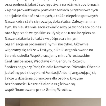
oraz podnosić jakość swojego życia na różnych poziomach.
Zajęcia prowadzimy w pomieszczeniach przystosowanych
specjalnie dla osób starszych, a także niepełnosprawnych.
Nasza kadra stale się rozwija, dokształca. Zależy nam na
tym, by nieustannie zaciekawiać osoby przychodzące do nas
oraz by przede wszystkim czuły się one u nas bezpieczne.
Nasze działania to także współpraca z innymi
organizacjami prosenioralnymi i nie tylko. Aktywnie
włączamy się także w festyny, pikniki organizowane na
terenie osiedla. Współpracujemy min. z Wrocławskim
Centrum Seniora, Wrocławskim Centrum Rozwoju
Społecznego czy Radą Osiedla Karłowice-Różanka. Obecnie
jesteśmy pod skrzydłami Fundacji Antoni, angażującej się
także w działania pomocowe dla osób w kryzysie
bezdomności. Nasze działania częściowo są
współfinansowane przez Gminę Wrocław.