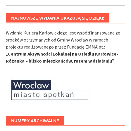
navigation
NAJNOWSZE WYDANIA UKAZUJĄ SIĘ DZIĘKI:
Wydanie Kuriera Karłowickiego jest współfinansowane ze
środków otrzymanych od Gminy Wrocław w ramach
projektu realizowanego przez Fundację EMMA pt.:
„
Centrum Aktywności Lokalnej na Osiedlu Karłowice-
Różanka – blisko mieszkańców, razem w działaniu
”.
NUMERY ARCHIWALNE