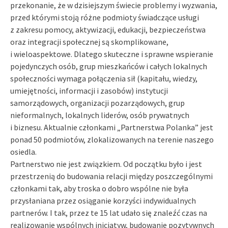
przekonanie, że w dzisiejszym świecie problemy i wyzwania,
przed którymi stoją różne podmioty świadczące usługi
z zakresu pomocy, aktywizacji, edukacji, bezpieczeństwa
oraz integracji społecznej są skomplikowane,
i wieloaspektowe. Dlatego skuteczne i sprawne wspieranie
pojedynczych osób, grup mieszkańców i całych lokalnych
społeczności wymaga połączenia sił (kapitału, wiedzy,
umiejętności, informacji i zasobów) instytucji
samorządowych, organizacji pozarządowych, grup
nieformalnych, lokalnych liderów, osób prywatnych
i biznesu. Aktualnie członkami „Partnerstwa Polanka” jest
ponad 50 podmiotów, zlokalizowanych na terenie naszego
osiedla.
Partnerstwo nie jest związkiem. Od początku było i jest
przestrzenią do budowania relacji między poszczególnymi
członkami tak, aby troska o dobro wspólne nie była
przysłaniana przez osiąganie korzyści indywidualnych
partnerów. I tak, przez te 15 lat udało się znaleźć czas na
realizowanie wspólnych inicjatyw, budowanie pozytywnych