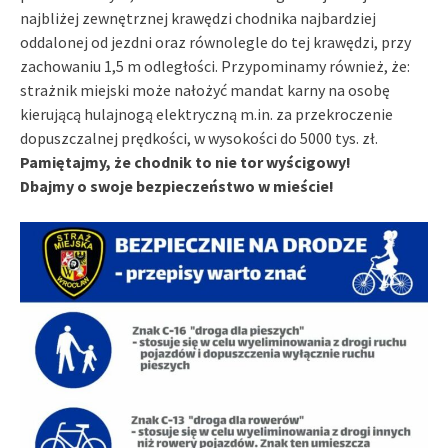
najbliżej zewnętrznej krawędzi chodnika najbardziej
oddalonej od jezdni oraz równolegle do tej krawędzi, przy
zachowaniu 1,5 m odległości. Przypominamy również, że:
strażnik miejski może nałożyć mandat karny na osobę
kierującą hulajnogą elektryczną m.in. za przekroczenie
dopuszczalnej prędkości, w wysokości do 5000 tys. zł.
Pamiętajmy, że chodnik to nie tor wyścigowy!
Dbajmy o swoje bezpieczeństwo w mieście!