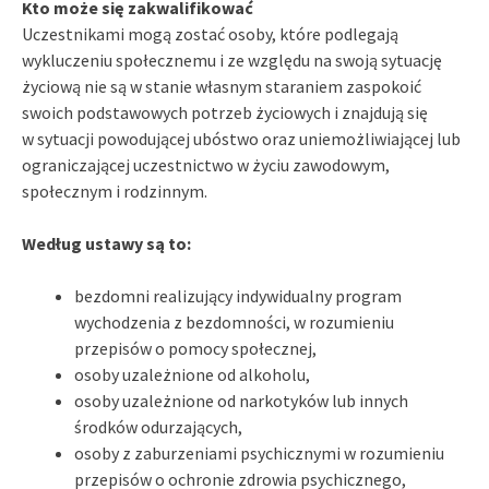
Kto może się zakwalifikować
Uczestnikami mogą zostać osoby, które podlegają
wykluczeniu społecznemu i ze względu na swoją sytuację
życiową nie są w stanie własnym staraniem zaspokoić
swoich podstawowych potrzeb życiowych i znajdują się
w sytuacji powodującej ubóstwo oraz uniemożliwiającej lub
ograniczającej uczestnictwo w życiu zawodowym,
społecznym i rodzinnym.
Według ustawy są to:
bezdomni realizujący indywidualny program
wychodzenia z bezdomności, w rozumieniu
przepisów o pomocy społecznej,
osoby uzależnione od alkoholu,
osoby uzależnione od narkotyków lub innych
środków odurzających,
osoby z zaburzeniami psychicznymi w rozumieniu
przepisów o ochronie zdrowia psychicznego,