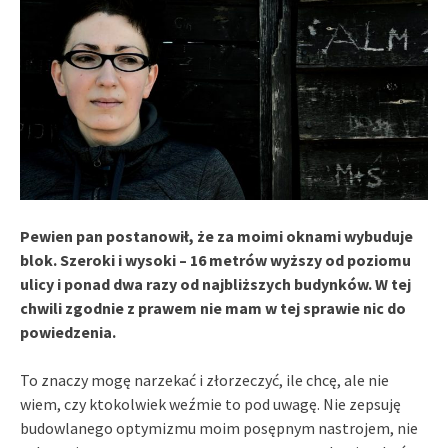
Pewien pan postanowił, że za moimi oknami wybuduje
blok. Szeroki i wysoki – 16 metrów wyższy od poziomu
ulicy i ponad dwa razy od najbliższych budynków.
W tej
chwili zgodnie z prawem nie mam w tej sprawie nic do
powiedzenia.
To znaczy mogę narzekać i złorzeczyć, ile chcę, ale nie
wiem, czy ktokolwiek weźmie to pod uwagę. Nie zepsuję
budowlanego optymizmu moim posępnym nastrojem, nie