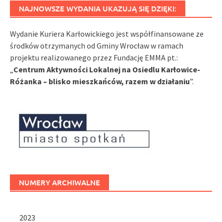
NAJNOWSZE WYDANIA UKAZUJĄ SIĘ DZIĘKI:
Wydanie Kuriera Karłowickiego jest współfinansowane ze
środków otrzymanych od Gminy Wrocław w ramach
projektu realizowanego przez Fundację EMMA pt.:
„
Centrum Aktywności Lokalnej na Osiedlu Karłowice-
Różanka – blisko mieszkańców, razem w działaniu
”.
NUMERY ARCHIWALNE
2023