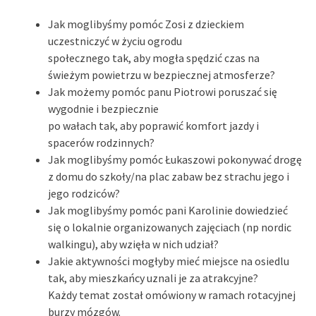
Jak moglibyśmy pomóc Zosi z dzieckiem
uczestniczyć w życiu ogrodu
społecznego tak, aby mogła spędzić czas na
świeżym powietrzu w bezpiecznej atmosferze?
Jak możemy pomóc panu Piotrowi poruszać się
wygodnie i bezpiecznie
po wałach tak, aby poprawić komfort jazdy i
spacerów rodzinnych?
Jak moglibyśmy pomóc Łukaszowi pokonywać drogę
z domu do szkoły/na plac zabaw bez strachu jego i
jego rodziców?
Jak moglibyśmy pomóc pani Karolinie dowiedzieć
się o lokalnie organizowanych zajęciach (np nordic
walkingu), aby wzięła w nich udział?
Jakie aktywności mogłyby mieć miejsce na osiedlu
tak, aby mieszkańcy uznali je za atrakcyjne?
Każdy temat został omówiony w ramach rotacyjnej
burzy mózgów.