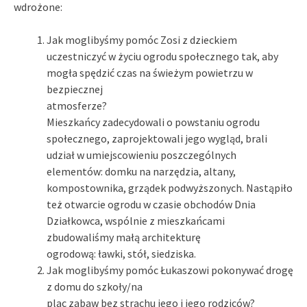
wdrożone:
Jak moglibyśmy pomóc Zosi z dzieckiem
uczestniczyć w życiu ogrodu społecznego tak, aby
mogła spędzić czas na świeżym powietrzu w
bezpiecznej
atmosferze?
Mieszkańcy zadecydowali o powstaniu ogrodu
społecznego, zaprojektowali jego wygląd, brali
udział w umiejscowieniu poszczególnych
elementów: domku na narzędzia, altany,
kompostownika, grządek podwyższonych. Nastąpiło
też otwarcie ogrodu w czasie obchodów Dnia
Działkowca, wspólnie z mieszkańcami
zbudowaliśmy małą architekturę
ogrodową: ławki, stół, siedziska.
Jak moglibyśmy pomóc Łukaszowi pokonywać drogę
z domu do szkoły/na
plac zabaw bez strachu jego i jego rodziców?