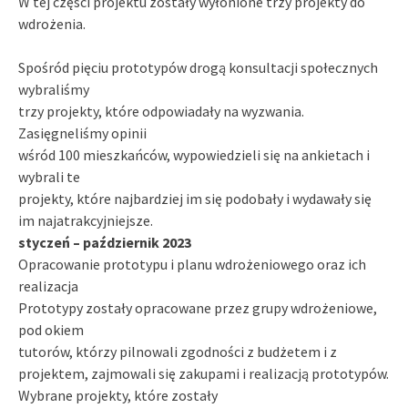
W tej części projektu zostały wyłonione trzy projekty do
wdrożenia.
Spośród pięciu prototypów drogą konsultacji społecznych
wybraliśmy
trzy projekty, które odpowiadały na wyzwania.
Zasięgneliśmy opinii
wśród 100 mieszkańców, wypowiedzieli się na ankietach i
wybrali te
projekty, które najbardziej im się podobały i wydawały się
im najatrakcyjniejsze.
styczeń – październik 2023
Opracowanie prototypu i planu wdrożeniowego oraz ich
realizacja
Prototypy zostały opracowane przez grupy wdrożeniowe,
pod okiem
tutorów, którzy pilnowali zgodności z budżetem i z
projektem, zajmowali się zakupami i realizacją prototypów.
Wybrane projekty, które zostały