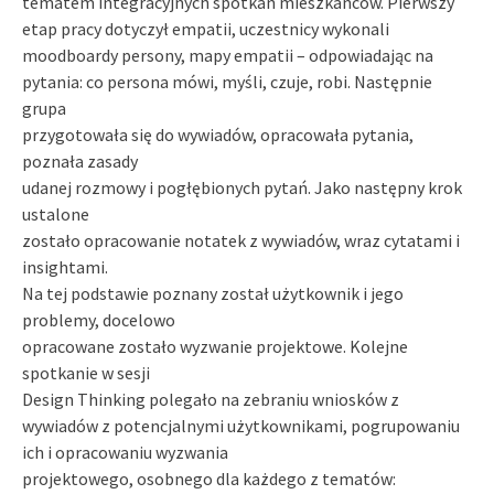
tematem integracyjnych spotkań mieszkańców. Pierwszy
etap pracy dotyczył empatii, uczestnicy wykonali
moodboardy persony, mapy empatii – odpowiadając na
pytania: co persona mówi, myśli, czuje, robi. Następnie
grupa
przygotowała się do wywiadów, opracowała pytania,
poznała zasady
udanej rozmowy i pogłębionych pytań. Jako następny krok
ustalone
zostało opracowanie notatek z wywiadów, wraz cytatami i
insightami.
Na tej podstawie poznany został użytkownik i jego
problemy, docelowo
opracowane zostało wyzwanie projektowe. Kolejne
spotkanie w sesji
Design Thinking polegało na zebraniu wniosków z
wywiadów z potencjalnymi użytkownikami, pogrupowaniu
ich i opracowaniu wyzwania
projektowego, osobnego dla każdego z tematów: