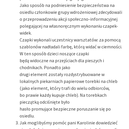
Jako sposób na podniesienie bezpieczeństwa na
osiedlu członkowie grupy wdrożeniowej zdecydowali
o przeprowadzeniu akcji społeczno-informacyjnej
polegającej na własnoręcznym wykonaniu czapek-
widek.
Czapki wykonali uczestnicy warsztatów: za pomocą
szablonów nadładali farbę, którą widać w ciemności.
W ten sposób dzieci noszące czapki
będą widoczne na przejściach dla pieszych i
chodnikach. Ponadto jako
drugi element zostały rozdystrybuowane w
lokalnych piekarniach papierowe torebki na chleb
(jako element, który trafi do wielu odbiorców,
bo prawie każdy kupuje chleb). Na torebkach
pieczątką odciśnięte było
hasło promujące bezpieczne poruszanie się po
osiedlu.
Jak moglibyśmy pomóc pani Karolinie dowiedzieć