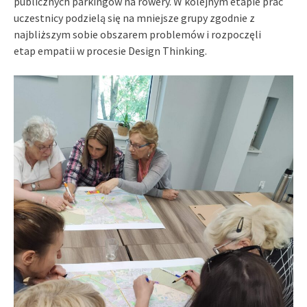
publicznych parkingów na rowery. W kolejnym etapie prac
uczestnicy podzielą się na mniejsze grupy zgodnie z
najbliższym sobie obszarem problemów i rozpoczęli
etap empatii w procesie Design Thinking.