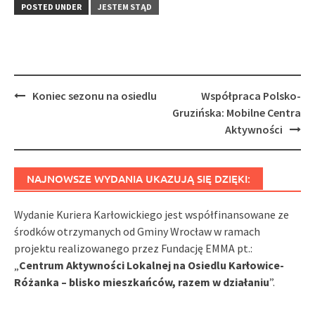
POSTED UNDER
JESTEM STĄD
Post
Koniec sezonu na osiedlu
Współpraca Polsko-
navigation
Gruzińska: Mobilne Centra
Aktywności
NAJNOWSZE WYDANIA UKAZUJĄ SIĘ DZIĘKI:
Wydanie Kuriera Karłowickiego jest współfinansowane ze
środków otrzymanych od Gminy Wrocław w ramach
projektu realizowanego przez Fundację EMMA pt.:
„
Centrum Aktywności Lokalnej na Osiedlu Karłowice-
Różanka – blisko mieszkańców, razem w działaniu
”.