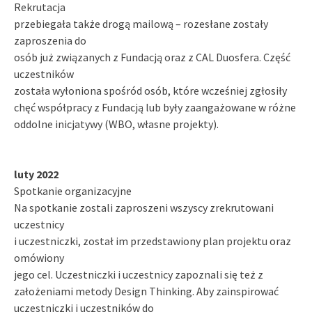
Rekrutacja
przebiegała także drogą mailową – rozesłane zostały
zaproszenia do
osób już związanych z Fundacją oraz z CAL Duosfera. Część
uczestników
została wyłoniona spośród osób, które wcześniej zgłosiły
chęć współpracy z Fundacją lub były zaangażowane w różne
oddolne inicjatywy (WBO, własne projekty).
luty 2022
Spotkanie organizacyjne
Na spotkanie zostali zaproszeni wszyscy zrekrutowani
uczestnicy
i uczestniczki, został im przedstawiony plan projektu oraz
omówiony
jego cel. Uczestniczki i uczestnicy zapoznali się też z
założeniami metody Design Thinking. Aby zainspirować
uczestniczki i uczestników do