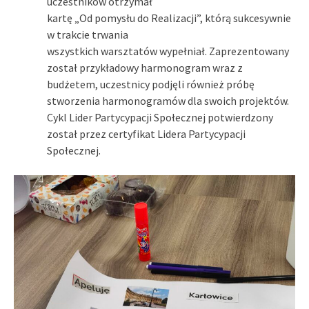
uczestników otrzymał
kartę „Od pomysłu do Realizacji”, którą sukcesywnie
w trakcie trwania
wszystkich warsztatów wypełniał. Zaprezentowany
został przykładowy harmonogram wraz z
budżetem, uczestnicy podjęli również próbę
stworzenia harmonogramów dla swoich projektów.
Cykl Lider Partycypacji Społecznej potwierdzony
został przez certyfikat Lidera Partycypacji
Społecznej.