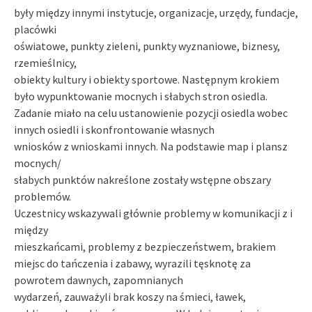
były między innymi instytucje, organizacje, urzędy, fundacje,
placówki
oświatowe, punkty zieleni, punkty wyznaniowe, biznesy,
rzemieślnicy,
obiekty kultury i obiekty sportowe. Następnym krokiem
było wypunktowanie mocnych i słabych stron osiedla.
Zadanie miało na celu ustanowienie pozycji osiedla wobec
innych osiedli i skonfrontowanie własnych
wniosków z wnioskami innych. Na podstawie map i plansz
mocnych/
słabych punktów nakreślone zostały wstępne obszary
problemów.
Uczestnicy wskazywali głównie problemy w komunikacji z i
między
mieszkańcami, problemy z bezpieczeństwem, brakiem
miejsc do tańczenia i zabawy, wyrazili tęsknotę za
powrotem dawnych, zapomnianych
wydarzeń, zauważyli brak koszy na śmieci, ławek,