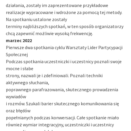
działania, zostały im zaprezentowane przykładowe
realizacje wypracowane i wdrożone za pomocą tej metody.
Na spotkaniu ustalone zostały
terminy najbliższych spotkań, w ten sposób organizatorzy
chcą zapewnić możliwie wysoką frekwencję.
marzec 2022
Pierwsze dwa spotkania cyklu Warsztaty Lider Partycypacji
Społecznej
Podczas spotkania uczestniczki i uczestnicy poznali swoje
mocne i słabe
strony, nazwali je i zdefiniowali. Poznali techniki
aktywnego słuchania,
poprawnego parafrazowania, skutecznego prowadzenia
wywiadów
i rozmów. Szukali barier skutecznego komunikowania się
oraz błędów
popełnianych podczas konwersacji. Całe spotkanie miało
również wymiar integracyjny, uczestniczki i uczestnicy