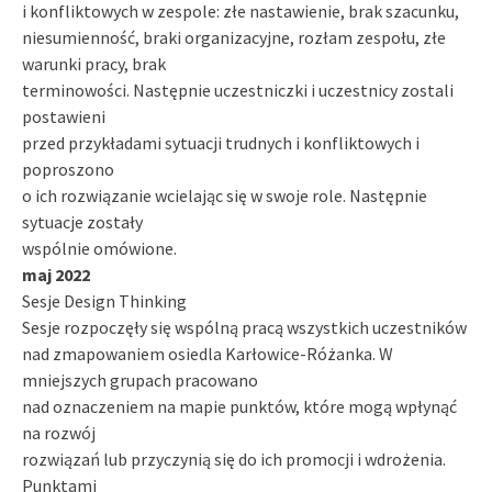
i konfliktowych w zespole: złe nastawienie, brak szacunku,
niesumienność, braki organizacyjne, rozłam zespołu, złe
warunki pracy, brak
terminowości. Następnie uczestniczki i uczestnicy zostali
postawieni
przed przykładami sytuacji trudnych i konfliktowych i
poproszono
o ich rozwiązanie wcielając się w swoje role. Następnie
sytuacje zostały
wspólnie omówione.
maj 2022
Sesje Design Thinking
Sesje rozpoczęły się wspólną pracą wszystkich uczestników
nad zmapowaniem osiedla Karłowice-Różanka. W
mniejszych grupach pracowano
nad oznaczeniem na mapie punktów, które mogą wpłynąć
na rozwój
rozwiązań lub przyczynią się do ich promocji i wdrożenia.
Punktami