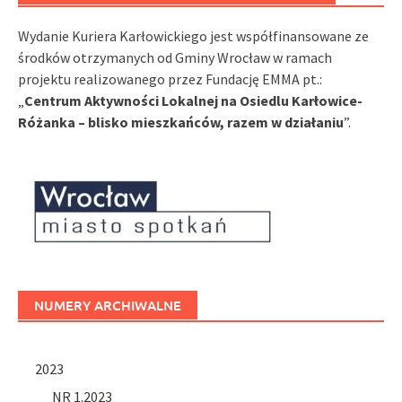
Wydanie Kuriera Karłowickiego jest współfinansowane ze
środków otrzymanych od Gminy Wrocław w ramach
projektu realizowanego przez Fundację EMMA pt.:
„
Centrum Aktywności Lokalnej na Osiedlu Karłowice-
Różanka – blisko mieszkańców, razem w działaniu
”.
NUMERY ARCHIWALNE
2023
NR 1.2023