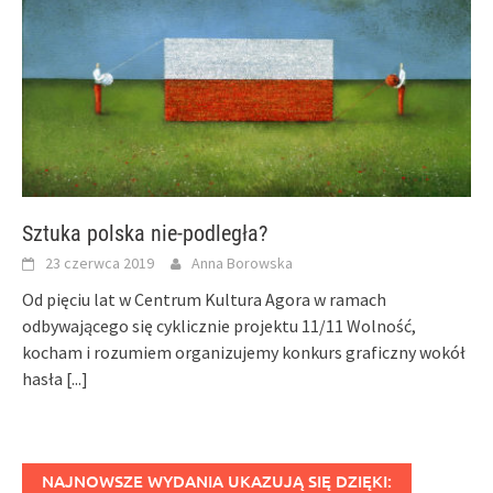
Sztuka polska nie-podległa?
23 czerwca 2019
Anna Borowska
Od pięciu lat w Centrum Kultura Agora w ramach
odbywającego się cyklicznie projektu 11/11 Wolność,
kocham i rozumiem organizujemy konkurs graficzny wokół
hasła
[...]
NAJNOWSZE WYDANIA UKAZUJĄ SIĘ DZIĘKI: