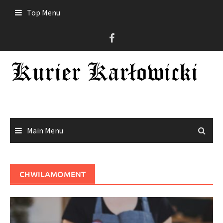
Skip
Top Menu
to
content
Main Menu
CHWILAMOMENT