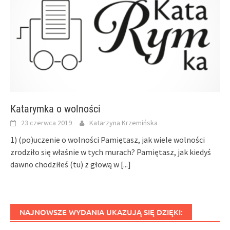
Katarymka o wolności
23 czerwca 2019
Katarzyna Krzemińska
1) (po)uczenie o wolności Pamiętasz, jak wiele wolności
zrodziło się właśnie w tych murach? Pamiętasz, jak kiedyś
dawno chodziłeś (tu) z głową w
[...]
NAJNOWSZE WYDANIA UKAZUJĄ SIĘ DZIĘKI: