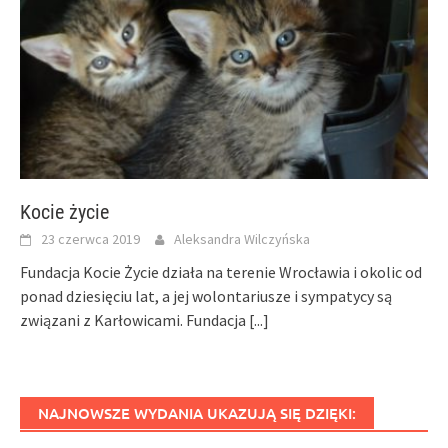
Kocie życie
23 czerwca 2019
Aleksandra Wilczyńska
Fundacja Kocie Życie działa na terenie Wrocławia i okolic od
ponad dziesięciu lat, a jej wolontariusze i sympatycy są
związani z Karłowicami. Fundacja
[...]
NAJNOWSZE WYDANIA UKAZUJĄ SIĘ DZIĘKI: